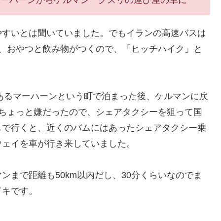
やすいとは聞いていました。でもイランの高速バスは
で、おやつと飲み物がつくので、「ヒッチハイク」と
en)があるマーハーンという町で泊まった後、ケルマンに戻
、ちょっと嫌だったので、シェアタクシーを狙って国
しで行くと、近くのバムにはあったシェアタクシー乗
ウェイを車が行き来していました。
ンまで距離も50km以内だし、30分くらいなのでま
ドキです。