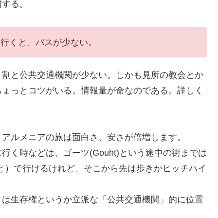
粛する。
に行くと、バスが少ない。
と割と公共交通機関が少ない。しかも見所の教会とか
ちょっとコツがいる。情報量が命なのである。詳しく
、アルメニアの旅は面白さ、安さが倍増します。
く時などは、ゴーツ(Gouht)という途中の街までは
と）で行けるけれど、そこから先は歩きかヒッチハイ
クは生存権というか立派な「公共交通機関」的に位置