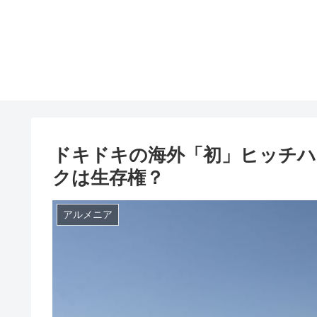
ドキドキの海外「初」ヒッチ
クは生存権？
アルメニア