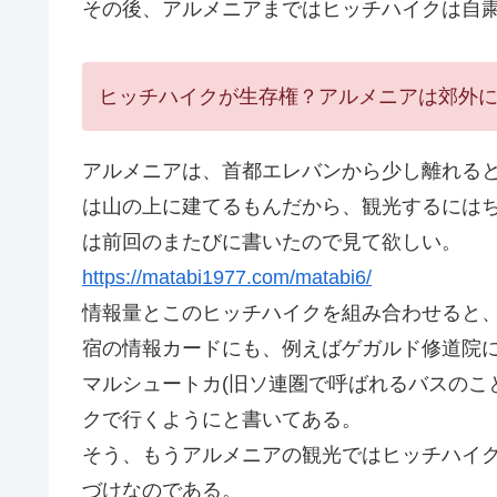
その後、アルメニアまではヒッチハイクは自
ヒッチハイクが生存権？アルメニアは郊外
アルメニアは、首都エレバンから少し離れる
は山の上に建てるもんだから、観光するには
は前回のまたびに書いたので見て欲しい。
https://matabi1977.com/matabi6/
情報量とこのヒッチハイクを組み合わせると
宿の情報カードにも、例えばゲガルド修道院に行
マルシュートカ(旧ソ連圏で呼ばれるバスのこ
クで行くようにと書いてある。
そう、もうアルメニアの観光ではヒッチハイ
づけなのである。