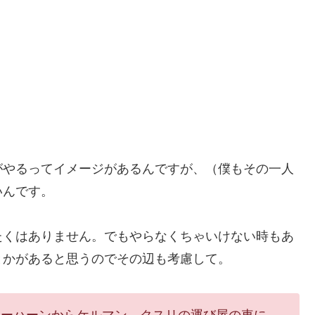
がやるってイメージがあるんですが、（僕もその一人
いんです。
たくはありません。でもやらなくちゃいけない時もあ
とかがあると思うのでその辺も考慮して。
マーハーンからケルマン クスリの運び屋の車に