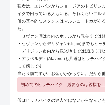
強者は、エレバンからジョージアのトビリシ
イクで回っている人もいる。それくらいアル
僕の基本的なスタンスはマルシュートカがあ
た。
・セヴァン湖は市内のホテルから教会までは
・セヴァンからデリジャン(dilijan)までもヒ
・デリジャン市内から観光地まではほぼほぼ
・アラベルディ(Alaverdi)も片道はヒッチ
って感じです。
当たり前ですが、お金がかからない。だから
初めてのヒッチハイク 必要なのは親指を
僕はヒッチハイクの達人ではないからなんと