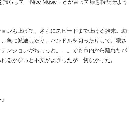
らして「Nice Music」とか言って場を持たせよう
ションも上げて、さらにスピードまで上げる始末。助
と、急に減速したり、ハンドルを切ったりして、寝さ
、テンションがちょっと。。。でも市内から離れたバ
われるかなっと不安がよぎったが一切なかった。
い」