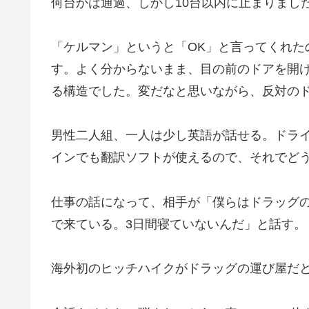
何台かは通過、しかし10台以内に止まりまし
「ケルマン」というと「OK」と言ってくれた
す。よく分からないまま、目の前のドアを開
る構造でした。変だなと思いながら、反対の
男性二人組、一人は少し英語が話せる。ドライ
インでも翻訳ソフトが使えるので、それでど
仕事の話になって、相手が「僕らはドラッグ
で来ている。3日間寝ていないんだ」と話す。
海外初のヒッチハイクがドラッグの運び屋だ