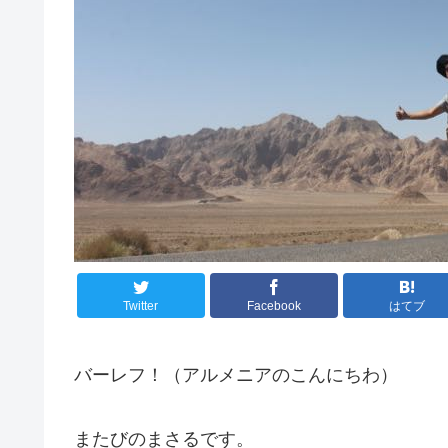
Twitter
Facebook
はてブ
バーレフ！（アルメニアのこんにちわ）
またびのまさるです。