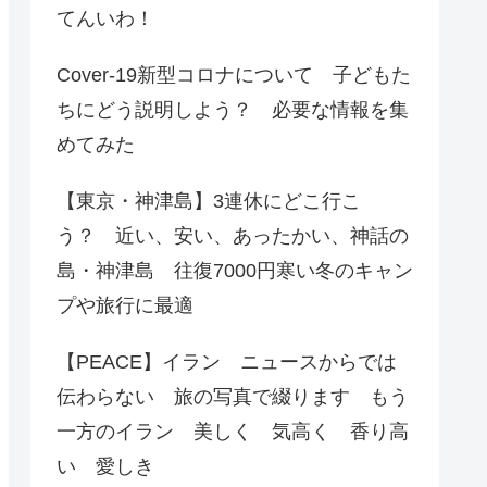
てんいわ！
Cover-19新型コロナについて 子どもた
ちにどう説明しよう？ 必要な情報を集
めてみた
【東京・神津島】3連休にどこ行こ
う？ 近い、安い、あったかい、神話の
島・神津島 往復7000円寒い冬のキャン
プや旅行に最適
【PEACE】イラン ニュースからでは
伝わらない 旅の写真で綴ります もう
一方のイラン 美しく 気高く 香り高
い 愛しき