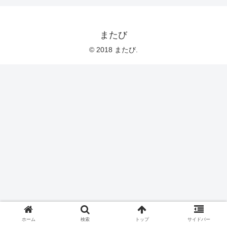
またび
© 2018 またび.
ホーム
検索
トップ
サイドバー