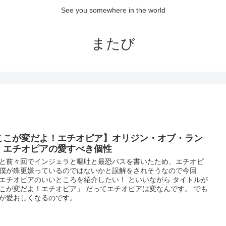
See you somewhere in the world
またび
ここが変だよ！エチオピア】オリジン・オブ・ラン
 エチオピアの愛すべき個性
と前々回でインジェラと嘔吐と最恐バスを書いたため、エチオピ
僕が殊更嫌っているのではないかと誤解をされそうなので今回
エチオピアのいいところを紹介したい！ といいながら タイトルが
こが変だよ！エチオピア」 だってエチオピアは変なんです。 でも
が愛おしくなるのです。