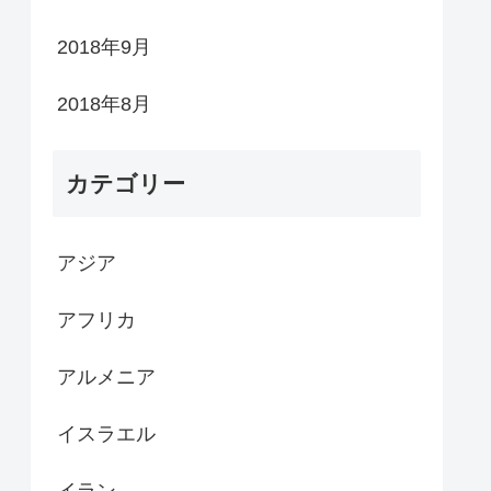
2018年9月
2018年8月
カテゴリー
アジア
アフリカ
アルメニア
イスラエル
イラン