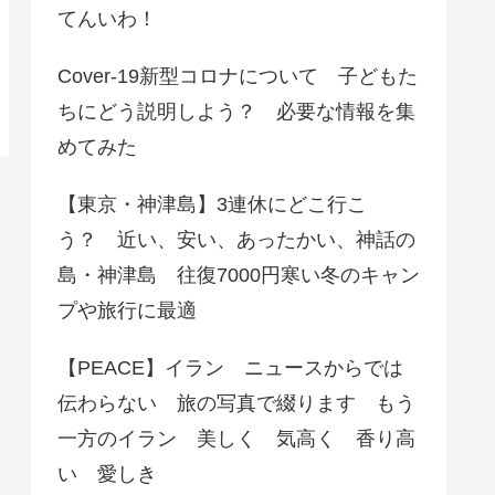
てんいわ！
Cover-19新型コロナについて 子どもた
ちにどう説明しよう？ 必要な情報を集
めてみた
【東京・神津島】3連休にどこ行こ
う？ 近い、安い、あったかい、神話の
島・神津島 往復7000円寒い冬のキャン
プや旅行に最適
【PEACE】イラン ニュースからでは
伝わらない 旅の写真で綴ります もう
一方のイラン 美しく 気高く 香り高
い 愛しき