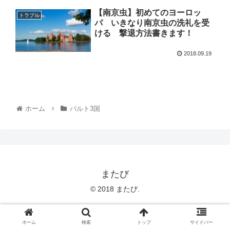
【南京虫】初めてのヨーロッ
トラブル
パ いきなり南京虫の洗礼を受
ける 撃退方法書きます！
2018.09.19
ホーム
バルト3国
またび
© 2018 またび.
ホーム
検索
トップ
サイドバー