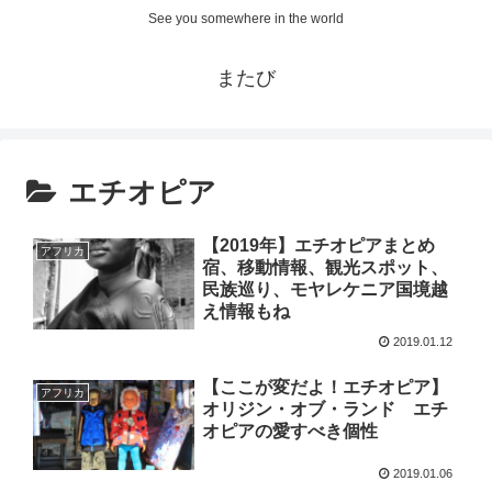
See you somewhere in the world
またび
エチオピア
【2019年】エチオピアまとめ
アフリカ
宿、移動情報、観光スポット、
民族巡り、モヤレケニア国境越
え情報もね
2019.01.12
【ここが変だよ！エチオピア】
アフリカ
オリジン・オブ・ランド エチ
オピアの愛すべき個性
2019.01.06