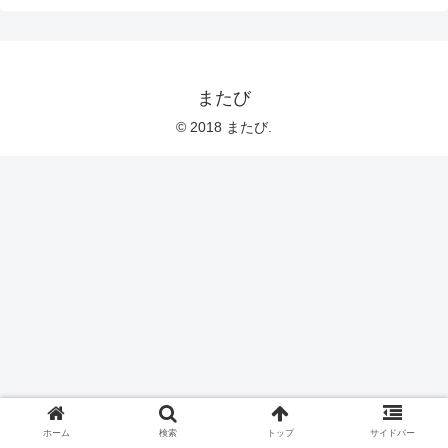
またび
© 2018 またび.
ホーム
検索
トップ
サイドバー