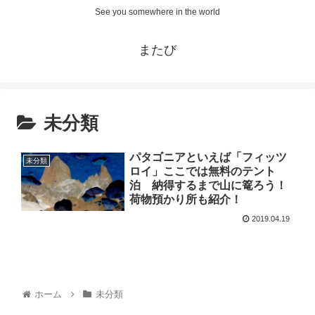
See you somewhere in the world
またび
未分類
パタゴニアといえば「フィッツ
未分類
ロイ」ここでは無料のテント
泊 納得するまで山に篭ろう！
荷物預かり所も紹介！
2019.04.19
ホーム
未分類